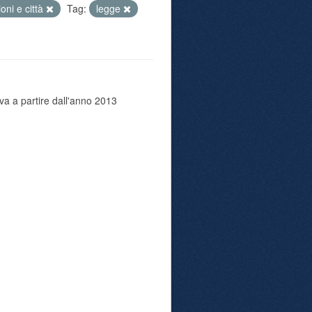
oni e città
Tag:
legge
va a partire dall'anno 2013