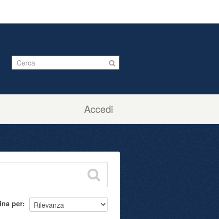
Accedi
ina per