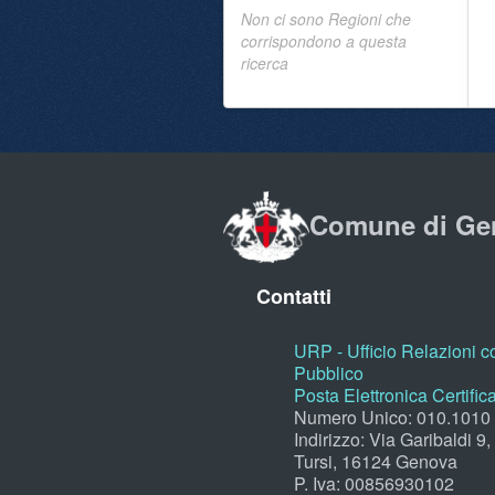
Non ci sono Regioni che
corrispondono a questa
ricerca
Comune di Ge
Contatti
URP - Ufficio Relazioni co
Pubblico
Posta Elettronica Certific
Numero Unico: 010.1010
Indirizzo: Via Garibaldi 9
Tursi, 16124 Genova
P. Iva: 00856930102