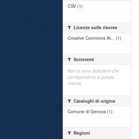
CSV (1)
Licenze sulle risorse
Creative Commons At... (1)
Sottotemi
Non ci sono Sottotemi che
corrispondono a questa
ricerca
Cataloghi di origine
Comune di Genova (1)
Regioni