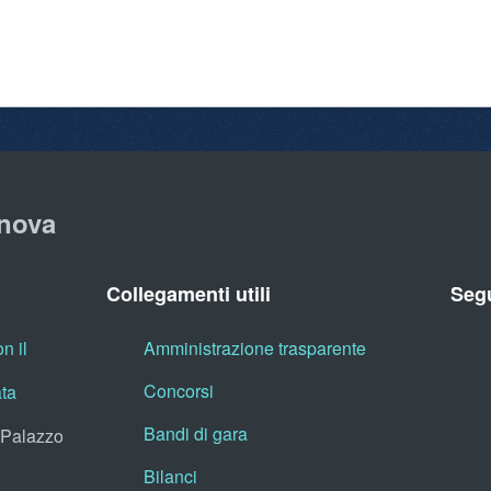
nova
Collegamenti utili
Segu
n il
Amministrazione trasparente
Concorsi
ata
Bandi di gara
, Palazzo
Bilanci