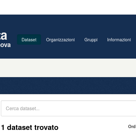
ta
Dataset
Organizzazioni
Gruppi
Informazioni
nova
1 dataset trovato
Ord