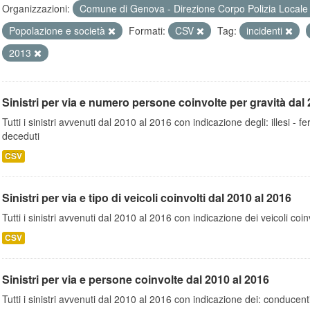
Organizzazioni:
Comune di Genova - Direzione Corpo Polizia Local
Popolazione e società
Formati:
CSV
Tag:
incidenti
2013
Sinistri per via e numero persone coinvolte per gravità dal 
Tutti i sinistri avvenuti dal 2010 al 2016 con indicazione degli: illesi - fer
deceduti
CSV
Sinistri per via e tipo di veicoli coinvolti dal 2010 al 2016
Tutti i sinistri avvenuti dal 2010 al 2016 con indicazione dei veicoli coinv
CSV
Sinistri per via e persone coinvolte dal 2010 al 2016
Tutti i sinistri avvenuti dal 2010 al 2016 con indicazione dei: conducent