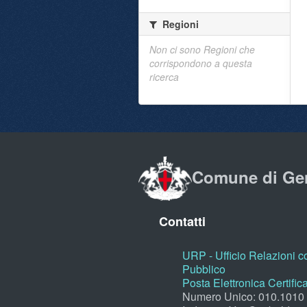
Regioni
Non ci sono Regioni che
corrispondono a questa
ricerca
Comune di Ge
Contatti
URP - Ufficio Relazioni co
Pubblico
Posta Elettronica Certific
Numero Unico: 010.1010