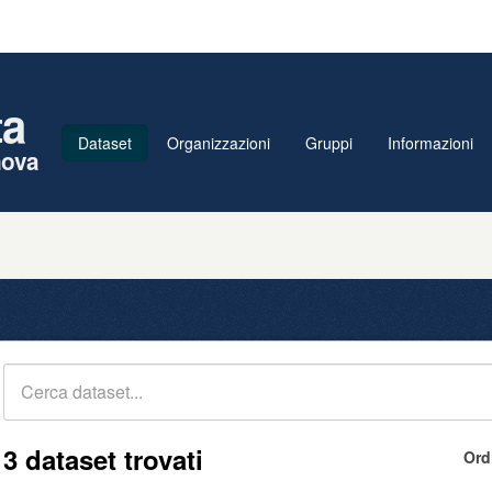
ta
Dataset
Organizzazioni
Gruppi
Informazioni
nova
3 dataset trovati
Ord