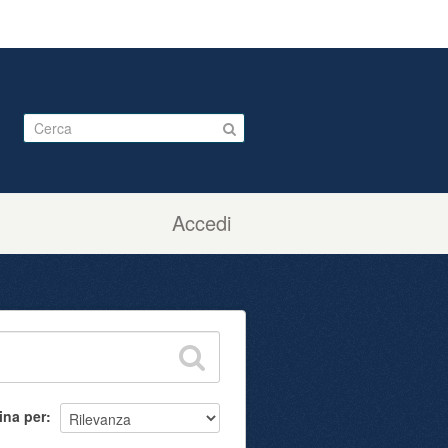
Accedi
ina per