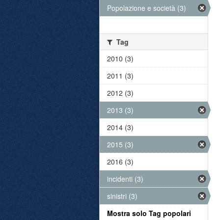
Popolazione e società (3)
Tag
2010 (3)
2011 (3)
2012 (3)
2013 (3)
2014 (3)
2015 (3)
2016 (3)
incidenti (3)
sinistri (3)
Mostra solo Tag popolari