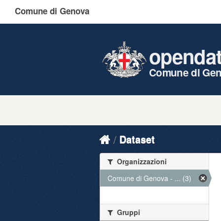
Comune di Genova
openda
Comune di Ge
Dataset
Organizzazioni
Comune di Genova - ... (3)
Gruppi