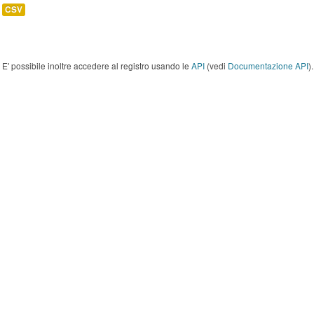
CSV
E' possibile inoltre accedere al registro usando le
API
(vedi
Documentazione API
).