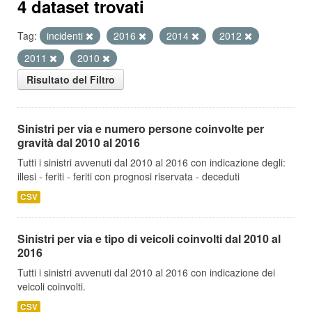
4 dataset trovati
Tag:
incidenti
2016
2014
2012
2011
2010
Risultato del Filtro
Sinistri per via e numero persone coinvolte per
gravità dal 2010 al 2016
Tutti i sinistri avvenuti dal 2010 al 2016 con indicazione degli:
illesi - feriti - feriti con prognosi riservata - deceduti
CSV
Sinistri per via e tipo di veicoli coinvolti dal 2010 al
2016
Tutti i sinistri avvenuti dal 2010 al 2016 con indicazione dei
veicoli coinvolti.
CSV