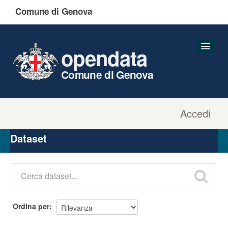
Comune di Genova
opendata
Comune di Genova
Accedi
Dataset
Organizzazioni
Dataset
Gruppi
Informazioni
Ordina per