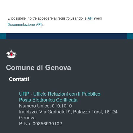
E' possibile inoltre accedere al registro usando le
API
(vedi
Documentazione API
).
Comune di Genova
Contatti
URP - Ufficio Relazioni con il Pubblico
Posta Elettronica Certificata
Numero Unico: 010.1010
Indirizzo: Via Garibaldi 9, Palazzo Tursi, 16124
Genova
P. Iva: 00856930102