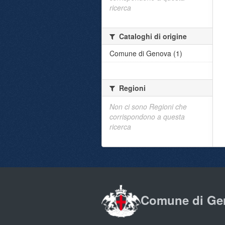
ricerca
Cataloghi di origine
Comune di Genova (1)
Regioni
Non ci sono Regioni che
corrispondono a questa
ricerca
Comune di Ge