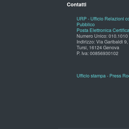
Contatti
URP - Ufficio Relazioni co
Pubblico
Posta Elettronica Certific
Numero Unico: 010.1010
Indirizzo: Via Garibaldi 9
Tursi, 16124 Genova
P. Iva: 00856930102
Ufficio stampa - Press R