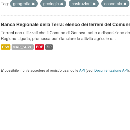
Tag:
geografia
geologia
costruzioni
economia
Banca Regionale della Terra: elenco dei terreni del Comun
Terreni non utilizzati che il Comune di Genova mette a disposizione dell
Regione Liguria, promossa per rilanciare le attività agricole e...
CSV
MAP_SRVC
PDF
ZIP
E' possibile inoltre accedere al registro usando le
API
(vedi
Documentazione API
).