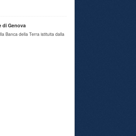
e di Genova
a Banca della Terra istituita dalla