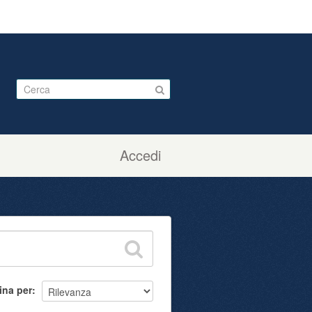
Accedi
ina per