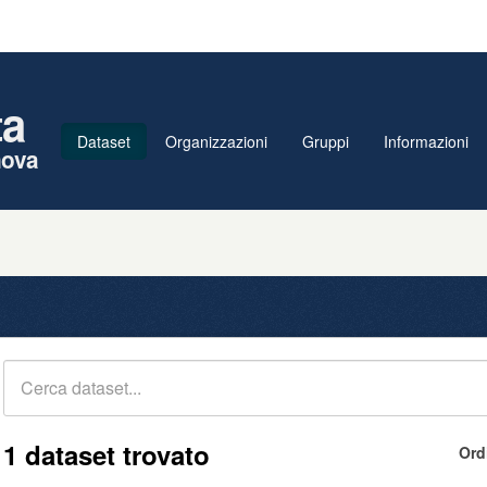
ta
Dataset
Organizzazioni
Gruppi
Informazioni
nova
1 dataset trovato
Ord