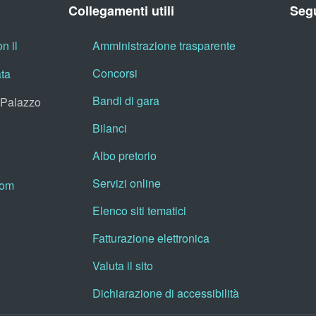
Collegamenti utili
Segu
n il
Amministrazione trasparente
Concorsi
ata
Bandi di gara
, Palazzo
Bilanci
Albo pretorio
Servizi online
oom
Elenco siti tematici
Fatturazione elettronica
Valuta il sito
Dichiarazione di accessibilità