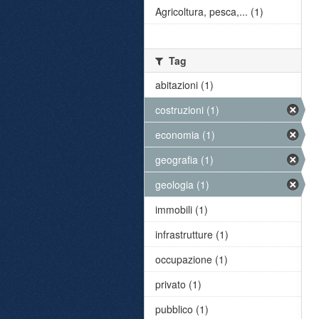
Agricoltura, pesca,... (1)
Tag
abitazioni (1)
costruzioni (1)
economia (1)
geografia (1)
geologia (1)
immobili (1)
infrastrutture (1)
occupazione (1)
privato (1)
pubblico (1)