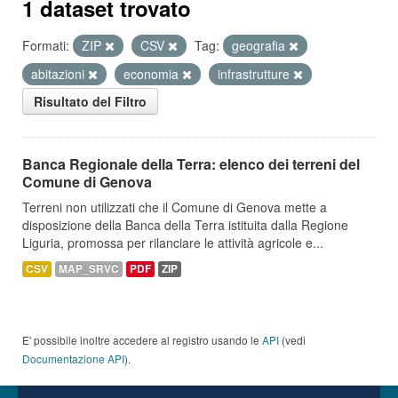
1 dataset trovato
Formati:
ZIP
CSV
Tag:
geografia
abitazioni
economia
infrastrutture
Risultato del Filtro
Banca Regionale della Terra: elenco dei terreni del
Comune di Genova
Terreni non utilizzati che il Comune di Genova mette a
disposizione della Banca della Terra istituita dalla Regione
Liguria, promossa per rilanciare le attività agricole e...
CSV
MAP_SRVC
PDF
ZIP
E' possibile inoltre accedere al registro usando le
API
(vedi
Documentazione API
).