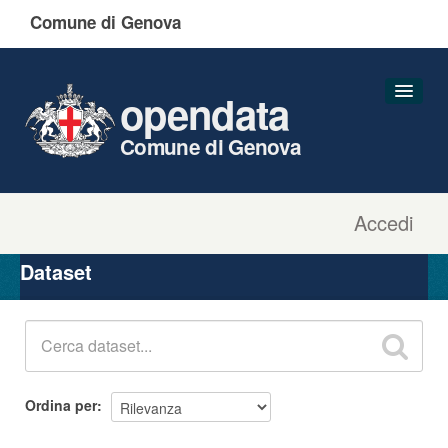
Comune di Genova
opendata
Comune di Genova
Accedi
Dataset
Organizzazioni
Dataset
Gruppi
Informazioni
Ordina per