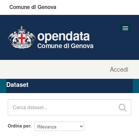
Comune di Genova
opendata
Comune di Genova
Accedi
Dataset
Organizzazioni
Dataset
Gruppi
Informazioni
Ordina per