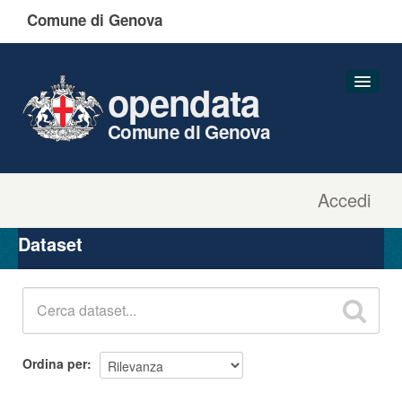
Comune di Genova
opendata
Comune di Genova
Accedi
Dataset
Organizzazioni
Dataset
Gruppi
Informazioni
Ordina per