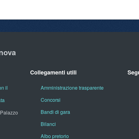
nova
Collegamenti utili
Segu
n il
Amministrazione trasparente
Concorsi
ata
Bandi di gara
, Palazzo
Bilanci
Albo pretorio