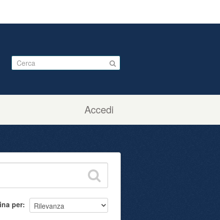
Accedi
ina per