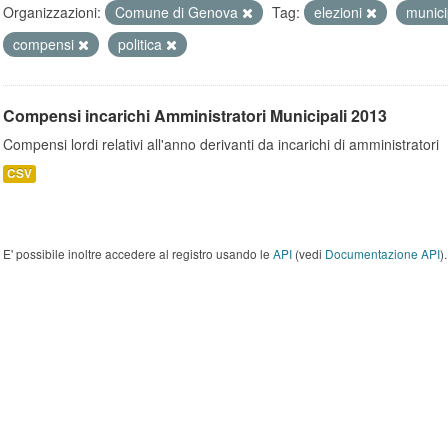
Organizzazioni:
Comune di Genova
Tag:
elezioni
munici
compensi
politica
Compensi incarichi Amministratori Municipali 2013
Compensi lordi relativi all'anno derivanti da incarichi di amministratori
CSV
E' possibile inoltre accedere al registro usando le
API
(vedi
Documentazione API
).