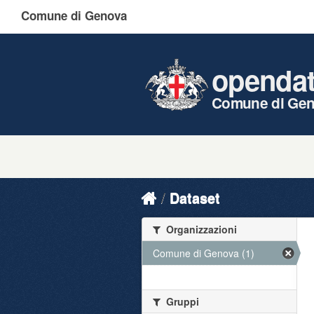
Comune di Genova
openda
Comune di Ge
Dataset
Organizzazioni
Comune di Genova (1)
Gruppi