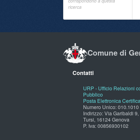
corrispondono a questa
ricerca
Comune di Ge
Contatti
URP - Ufficio Relazioni co
Pubblico
Posta Elettronica Certific
Numero Unico: 010.1010
Indirizzo: Via Garibaldi 9
Tursi, 16124 Genova
P. Iva: 00856930102