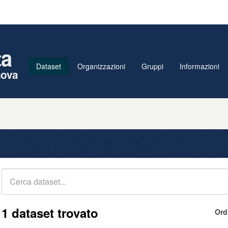
ta
Dataset
Organizzazioni
Gruppi
Informazioni
nova
1 dataset trovato
Ord