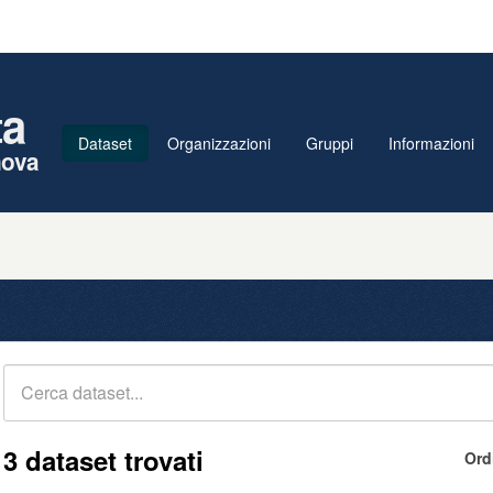
ta
Dataset
Organizzazioni
Gruppi
Informazioni
nova
3 dataset trovati
Ord