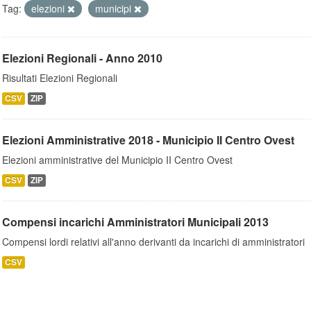
Tag:
elezioni
municipi
Elezioni Regionali - Anno 2010
Risultati Elezioni Regionali
CSV
ZIP
Elezioni Amministrative 2018 - Municipio II Centro Ovest
Elezioni amministrative del Municipio II Centro Ovest
CSV
ZIP
Compensi incarichi Amministratori Municipali 2013
Compensi lordi relativi all'anno derivanti da incarichi di amministratori
CSV