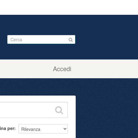
Accedi
ina per