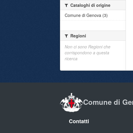
Cataloghi di origine
Comune di Genova (3)
Regioni
Non ci sono Regioni che
corrispondono a questa
ricerca
Comune di Ge
Contatti