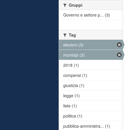
Gruppi
Governo e settore p... (3)
Tag
elezioni (3)
municipi (3)
2018 (1)
compensi (1)
giustizia (1)
legge (1)
liste (1)
politica (1)
pubblica-amministra... (1)