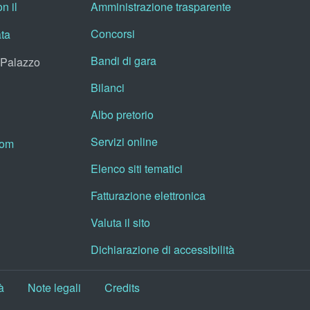
n il
Amministrazione trasparente
Concorsi
ata
Bandi di gara
, Palazzo
Bilanci
Albo pretorio
Servizi online
oom
Elenco siti tematici
Fatturazione elettronica
Valuta il sito
Dichiarazione di accessibilità
à
Note legali
Credits