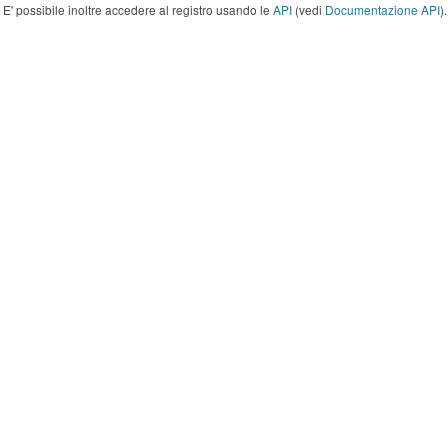
E' possibile inoltre accedere al registro usando le
API
(vedi
Documentazione API
).