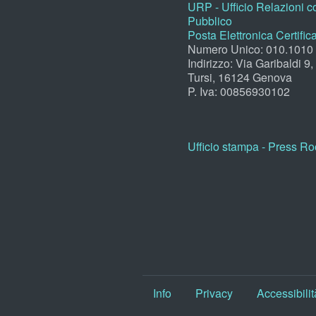
URP - Ufficio Relazioni co
Pubblico
Posta Elettronica Certific
Numero Unico: 010.1010
Indirizzo: Via Garibaldi 9
Tursi, 16124 Genova
P. Iva: 00856930102
Ufficio stampa - Press R
Info
Privacy
Accessibilit