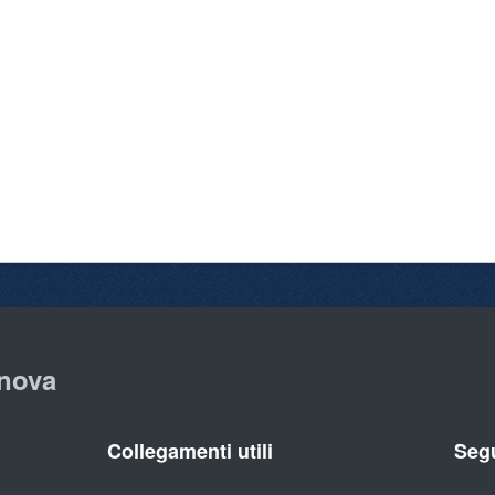
nova
Collegamenti utili
Segu