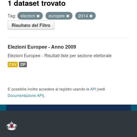
1 dataset trovato
Tag:
elezioni
europee
2014
Risultato del Filtro
Elezioni Europee - Anno 2009
Elezioni Europee - Risultati liste per sezione elettorale
CSV
ZIP
E' possibile inoltre accedere al registro usando le
API
(vedi
Documentazione API
).