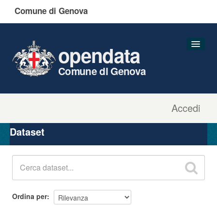
Comune di Genova
opendata
Comune di Genova
Accedi
Dataset
Organizzazioni
Dataset
Gruppi
Informazioni
Ordina per