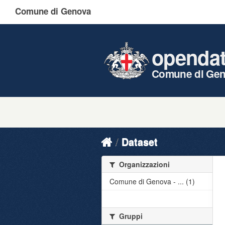
Comune di Genova
openda
Comune di Ge
Dataset
Organizzazioni
Comune di Genova - ... (1)
Gruppi