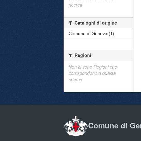
ricerca
Cataloghi di origine
Comune di Genova (1)
Regioni
Non ci sono Regioni che
corrispondono a questa
ricerca
Comune di Ge