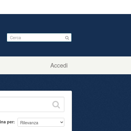
Accedi
ina per