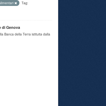
 alimentari
Tag:
e di Genova
a Banca della Terra istituita dalla