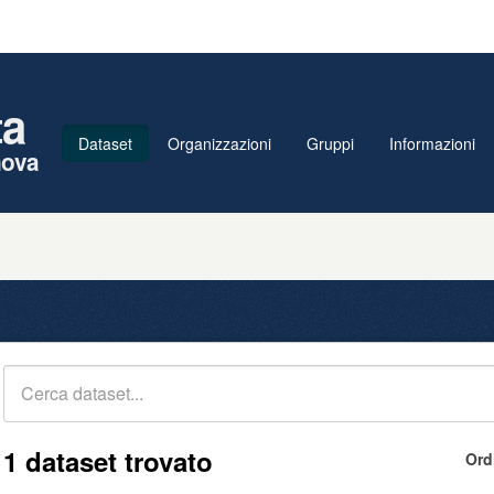
ta
Dataset
Organizzazioni
Gruppi
Informazioni
nova
1 dataset trovato
Ord