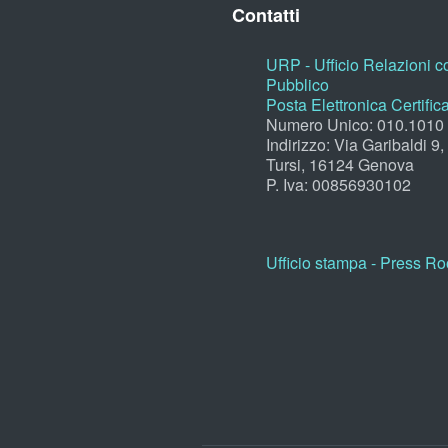
Contatti
URP - Ufficio Relazioni co
Pubblico
Posta Elettronica Certific
Numero Unico: 010.1010
Indirizzo: Via Garibaldi 9
Tursi, 16124 Genova
P. Iva: 00856930102
Ufficio stampa - Press R