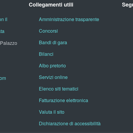
Collegamenti utili
Segu
n il
Amministrazione trasparente
Concorsi
ata
Bandi di gara
, Palazzo
Bilanci
Albo pretorio
Servizi online
oom
Elenco siti tematici
Fatturazione elettronica
Valuta il sito
Dichiarazione di accessibilità