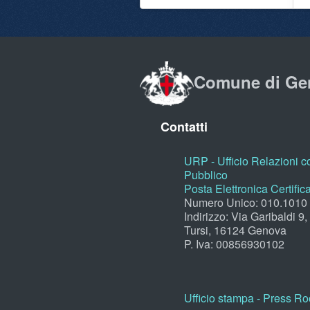
Comune di Ge
Contatti
URP - Ufficio Relazioni co
Pubblico
Posta Elettronica Certific
Numero Unico: 010.1010
Indirizzo: Via Garibaldi 9
Tursi, 16124 Genova
P. Iva: 00856930102
Ufficio stampa - Press R