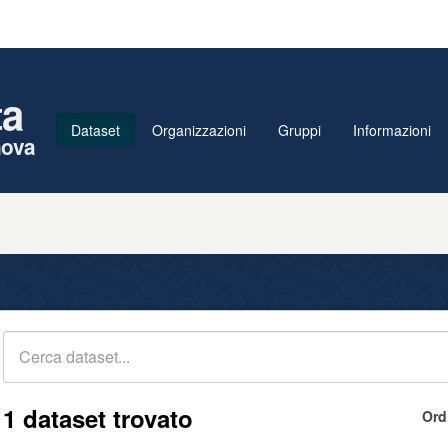
ta
Dataset
Organizzazioni
Gruppi
Informazioni
nova
1 dataset trovato
Ord