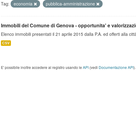
Tag:
economia
pubblica-amministrazione
Immobili del Comune di Genova - opportunita' e valorizzaz
Elenco immobili presentati il 21 aprile 2015 dalla P.A. ed offerti alla città
CSV
E' possibile inoltre accedere al registro usando le
API
(vedi
Documentazione API
).