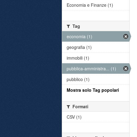
Economia e Finanze (1)
Tag
economia (1)
geografia (1)
immobili (1)
pubblica-amministra... (1)
pubblico (1)
Mostra solo Tag popolari
Formati
CSV (1)