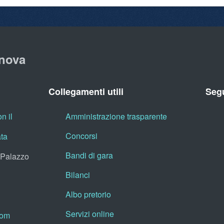
nova
Collegamenti utili
Segu
n il
Amministrazione trasparente
Concorsi
ata
Bandi di gara
, Palazzo
Bilanci
Albo pretorio
Servizi online
oom