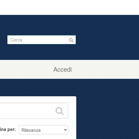
Accedi
ina per