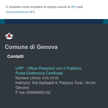
E' possibile inoltre accedere al registro usando le
API
(vedi
Documentazione API
).
Comune di Genova
Contatti
URP - Ufficio Relazioni con il Pubblico
Posta Elettronica Certificata
Numero Unico: 010.1010
Indirizzo: Via Garibaldi 9, Palazzo Tursi, 16124
Genova
P. Iva: 00856930102