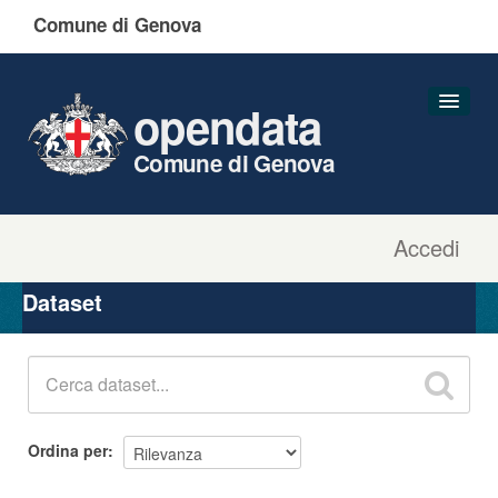
Comune di Genova
opendata
Comune di Genova
Accedi
Dataset
Organizzazioni
Dataset
Gruppi
Informazioni
Ordina per