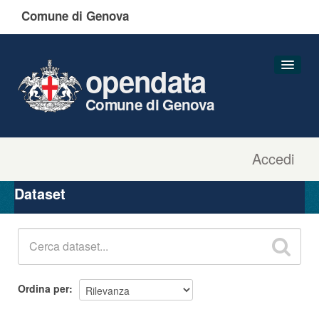
Comune di Genova
opendata
Comune di Genova
Accedi
Dataset
Organizzazioni
Dataset
Gruppi
Informazioni
Ordina per