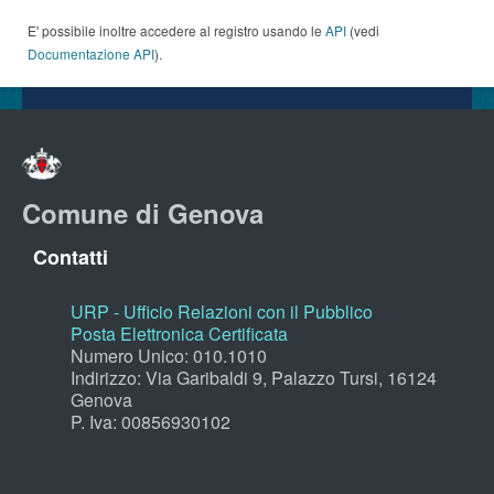
E' possibile inoltre accedere al registro usando le
API
(vedi
Documentazione API
).
Comune di Genova
Contatti
URP - Ufficio Relazioni con il Pubblico
Posta Elettronica Certificata
Numero Unico: 010.1010
Indirizzo: Via Garibaldi 9, Palazzo Tursi, 16124
Genova
P. Iva: 00856930102