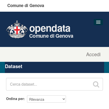
Comune di Genova
opendata
Comune di Genova
Accedi
Dataset
Organizzazioni
Dataset
Gruppi
Informazioni
Ordina per