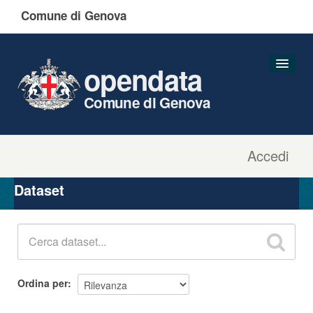
Comune di Genova
opendata
Comune di Genova
Accedi
Dataset
Organizzazioni
Dataset
Gruppi
Informazioni
Ordina per