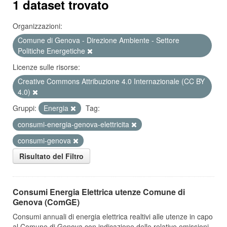
1 dataset trovato
Organizzazioni:
Comune di Genova - Direzione Ambiente - Settore
Politiche Energetiche
Licenze sulle risorse:
Creative Commons Attribuzione 4.0 Internazionale (CC BY
4.0)
Gruppi:
Energia
Tag:
consumi-energia-genova-elettricita
consumi-genova
Risultato del Filtro
Consumi Energia Elettrica utenze Comune di
Genova (ComGE)
Consumi annuali di energia elettrica realtivi alle utenze in capo
al Comune di Genova con indicazione delle relative emissioni