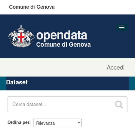
Comune di Genova
opendata
Comune di Genova
Accedi
Dataset
Organizzazioni
Dataset
Gruppi
Informazioni
Ordina per