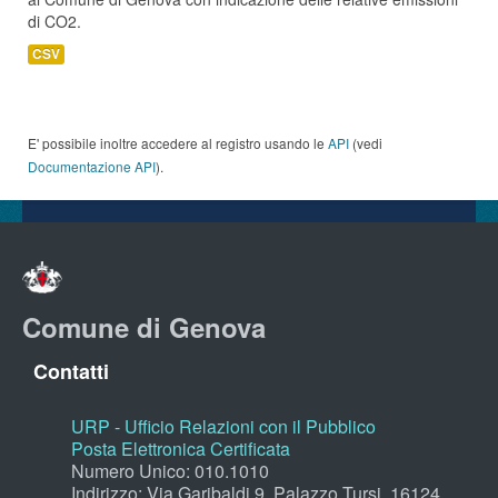
di CO2.
CSV
E' possibile inoltre accedere al registro usando le
API
(vedi
Documentazione API
).
Comune di Genova
Contatti
URP - Ufficio Relazioni con il Pubblico
Posta Elettronica Certificata
Numero Unico: 010.1010
Indirizzo: Via Garibaldi 9, Palazzo Tursi, 16124