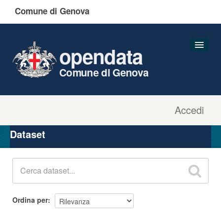
Comune di Genova
opendata
Comune di Genova
Accedi
Dataset
Organizzazioni
Dataset
Gruppi
Informazioni
Ordina per