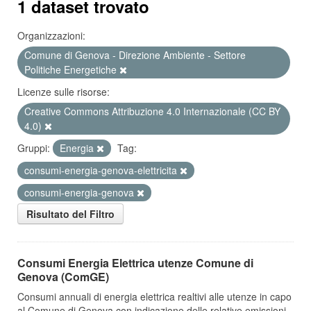
1 dataset trovato
Organizzazioni:
Comune di Genova - Direzione Ambiente - Settore
Politiche Energetiche
Licenze sulle risorse:
Creative Commons Attribuzione 4.0 Internazionale (CC BY
4.0)
Gruppi:
Energia
Tag:
consumi-energia-genova-elettricita
consumi-energia-genova
Risultato del Filtro
Consumi Energia Elettrica utenze Comune di
Genova (ComGE)
Consumi annuali di energia elettrica realtivi alle utenze in capo
al Comune di Genova con indicazione delle relative emissioni