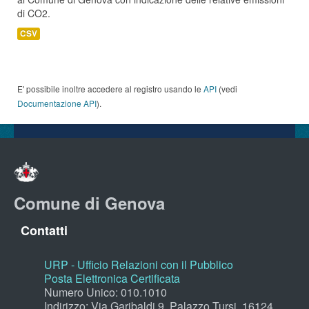
di CO2.
CSV
E' possibile inoltre accedere al registro usando le
API
(vedi
Documentazione API
).
Comune di Genova
Contatti
URP - Ufficio Relazioni con il Pubblico
Posta Elettronica Certificata
Numero Unico: 010.1010
Indirizzo: Via Garibaldi 9, Palazzo Tursi, 16124