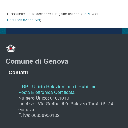
E' possibile inoltre accedere al registro usando le
API
(vedi
Documentazione API
).
Comune di Genova
Contatti
URP - Ufficio Relazioni con il Pubblico
Posta Elettronica Certificata
Numero Unico: 010.1010
Indirizzo: Via Garibaldi 9, Palazzo Tursi, 16124
Genova
P. Iva: 00856930102