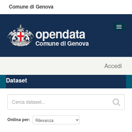
Comune di Genova
opendata
Comune di Genova
Accedi
Dataset
Organizzazioni
Dataset
Gruppi
Informazioni
Ordina per