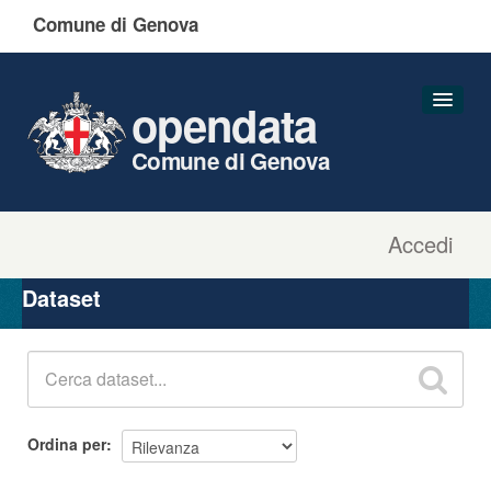
Comune di Genova
opendata
Comune di Genova
Accedi
Dataset
Organizzazioni
Dataset
Gruppi
Informazioni
Ordina per