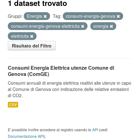
1 dataset trovato
Gruppi:
Energia
Tag:
consumi-energia-genova
consumi-energia-genova-elettricita
energia
elettricita
Risultato del Filtro
Consumi Energia Elettrica utenze Comune di
Genova (ComGE)
Consumi annuali di energia elettrica realtivi alle utenze in capo
al Comune di Genova con indicazione delle relative emissioni
di CO2.
CSV
E' possibile inoltre accedere al registro usando le
API
(vedi
Documentazione API
).