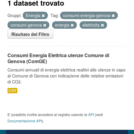
1 dataset trovato
Gruppi:
Energia
Tag:
consumi-energia-genova
consumi-genova
energia
elettricita
Risultato del Filtro
Consumi Energia Elettrica utenze Comune di
Genova (ComGE)
Consumi annuali di energia elettrica realtivi alle utenze in capo
al Comune di Genova con indicazione delle relative emissioni
di CO2.
CSV
E' possibile inoltre accedere al registro usando le
API
(vedi
Documentazione API
).