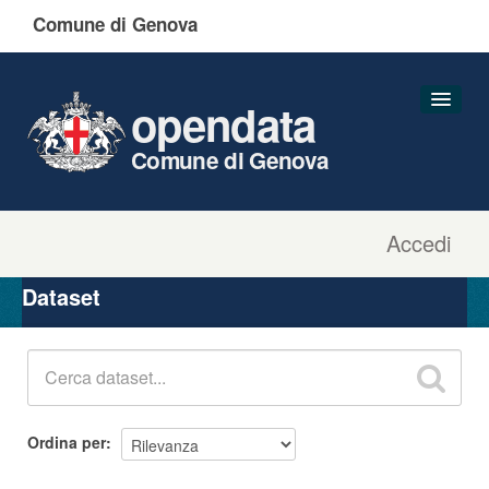
Comune di Genova
opendata
Comune di Genova
Accedi
Dataset
Organizzazioni
Dataset
Gruppi
Informazioni
Ordina per