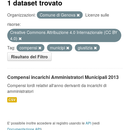
1 dataset trovato
Organizzazioni:
Comune di Genova
Licenze sulle
risorse:
Creative Commons Attribuzione 4.0 Internazionale (CC BY
4.0)
Tag:
compensi
municipi
giustizia
Risultato del Filtro
Compensi incarichi Amministratori Municipali 2013
Compensi lordi relativi all'anno derivanti da incarichi di
amministratori
CSV
E' possibile inoltre accedere al registro usando le
API
(vedi
Documentazione API
).