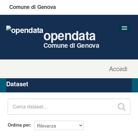
Comune di Genova
opendata
Comune di Genova
Accedi
Dataset
Organizzazioni
Dataset
Gruppi
Informazioni
Ordina per