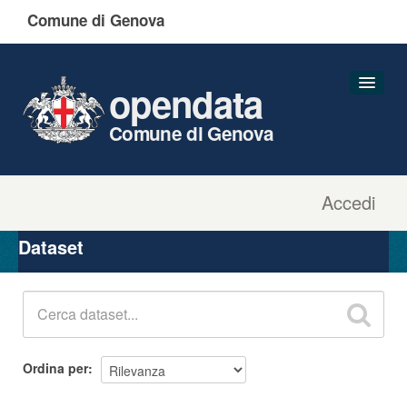
Comune di Genova
opendata
Comune di Genova
Accedi
Dataset
Organizzazioni
Dataset
Gruppi
Informazioni
Ordina per