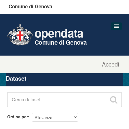
Comune di Genova
opendata
Comune di Genova
Accedi
Dataset
Organizzazioni
Dataset
Gruppi
Informazioni
Ordina per