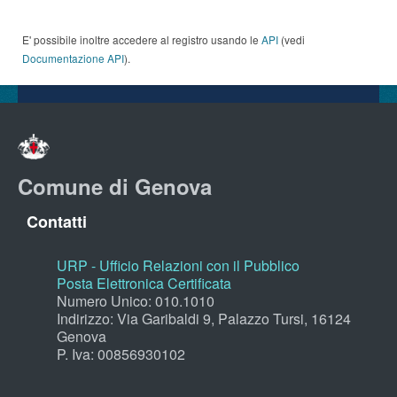
E' possibile inoltre accedere al registro usando le
API
(vedi
Documentazione API
).
Comune di Genova
Contatti
URP - Ufficio Relazioni con il Pubblico
Posta Elettronica Certificata
Numero Unico: 010.1010
Indirizzo: Via Garibaldi 9, Palazzo Tursi, 16124
Genova
P. Iva: 00856930102