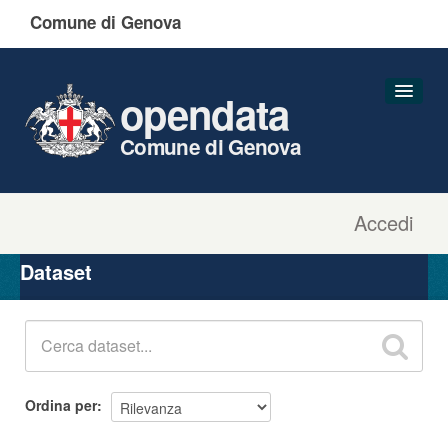
Comune di Genova
opendata
Comune di Genova
Accedi
Dataset
Organizzazioni
Dataset
Gruppi
Informazioni
Ordina per