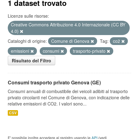
1 dataset trovato
Licenze sulle risorse:
Creative Commons Attribuzione 4.0 Internazionale (CC BY
4.0)
Cataloghi di origine:
Comune di Genova
Tag:
co2
emissioni
consumi
trasporto-privato
Risultato del Filtro
Consumi trasporto privato Genova (GE)
Consumi annuali di combustibile dei veicoli adibiti al trasporto
privato circolanti nel Comune di Genova, con indicazione delle
relative emissioni di CO2. I valori sono...
CSV
E' possibile inoltre accedere al registro usando le
API
(vedi