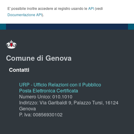
E' possibile inoltre accedere al registro usando le
API
(vedi
Documentazione API
).
Comune di Genova
Contatti
URP - Ufficio Relazioni con il Pubblico
Posta Elettronica Certificata
Numero Unico: 010.1010
Indirizzo: Via Garibaldi 9, Palazzo Tursi, 16124
Genova
P. Iva: 00856930102