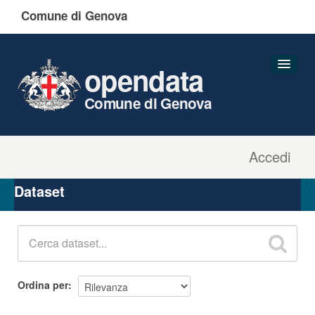
Comune di Genova
opendata
Comune di Genova
Accedi
Dataset
Organizzazioni
Dataset
Gruppi
Informazioni
Ordina per