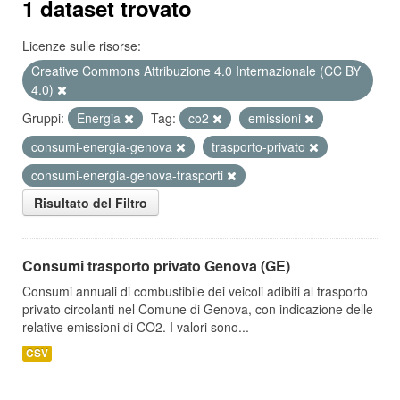
1 dataset trovato
Licenze sulle risorse:
Creative Commons Attribuzione 4.0 Internazionale (CC BY
4.0)
Gruppi:
Energia
Tag:
co2
emissioni
consumi-energia-genova
trasporto-privato
consumi-energia-genova-trasporti
Risultato del Filtro
Consumi trasporto privato Genova (GE)
Consumi annuali di combustibile dei veicoli adibiti al trasporto
privato circolanti nel Comune di Genova, con indicazione delle
relative emissioni di CO2. I valori sono...
CSV