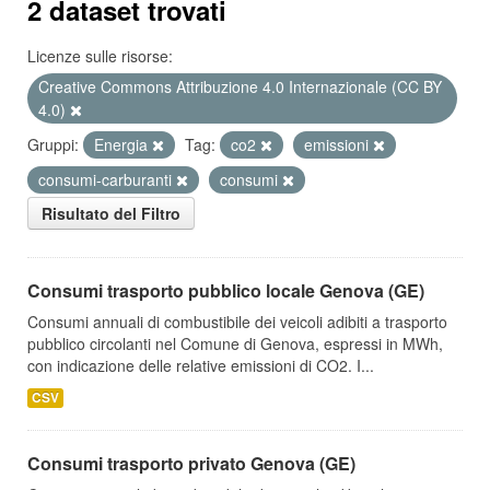
2 dataset trovati
Licenze sulle risorse:
Creative Commons Attribuzione 4.0 Internazionale (CC BY
4.0)
Gruppi:
Energia
Tag:
co2
emissioni
consumi-carburanti
consumi
Risultato del Filtro
Consumi trasporto pubblico locale Genova (GE)
Consumi annuali di combustibile dei veicoli adibiti a trasporto
pubblico circolanti nel Comune di Genova, espressi in MWh,
con indicazione delle relative emissioni di CO2. I...
CSV
Consumi trasporto privato Genova (GE)