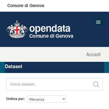
Comune di Genova
opendata
Comune di Genova
Accedi
Dataset
Organizzazioni
Dataset
Gruppi
Informazioni
Ordina per