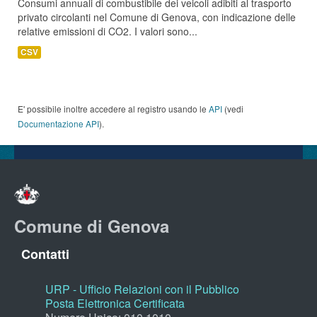
Consumi annuali di combustibile dei veicoli adibiti al trasporto
privato circolanti nel Comune di Genova, con indicazione delle
relative emissioni di CO2. I valori sono...
CSV
E' possibile inoltre accedere al registro usando le
API
(vedi
Documentazione API
).
Comune di Genova
Contatti
URP - Ufficio Relazioni con il Pubblico
Posta Elettronica Certificata