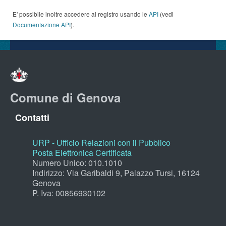
E' possibile inoltre accedere al registro usando le
API
(vedi
Documentazione API
).
Comune di Genova
Contatti
URP - Ufficio Relazioni con il Pubblico
Posta Elettronica Certificata
Numero Unico: 010.1010
Indirizzo: Via Garibaldi 9, Palazzo Tursi, 16124
Genova
P. Iva: 00856930102