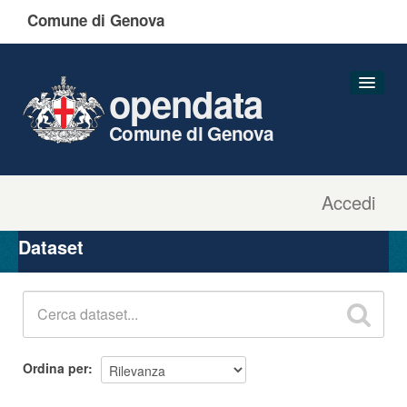
Comune di Genova
opendata
Comune di Genova
Accedi
Dataset
Organizzazioni
Dataset
Gruppi
Informazioni
Ordina per