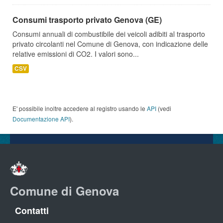
Consumi trasporto privato Genova (GE)
Consumi annuali di combustibile dei veicoli adibiti al trasporto
privato circolanti nel Comune di Genova, con indicazione delle
relative emissioni di CO2. I valori sono...
CSV
E' possibile inoltre accedere al registro usando le
API
(vedi
Documentazione API
).
Comune di Genova
Contatti