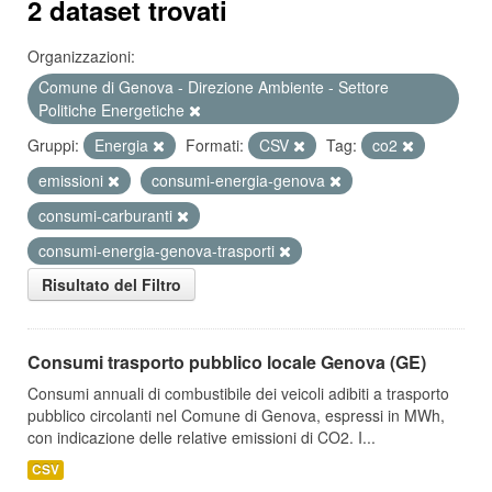
2 dataset trovati
Organizzazioni:
Comune di Genova - Direzione Ambiente - Settore
Politiche Energetiche
Gruppi:
Energia
Formati:
CSV
Tag:
co2
emissioni
consumi-energia-genova
consumi-carburanti
consumi-energia-genova-trasporti
Risultato del Filtro
Consumi trasporto pubblico locale Genova (GE)
Consumi annuali di combustibile dei veicoli adibiti a trasporto
pubblico circolanti nel Comune di Genova, espressi in MWh,
con indicazione delle relative emissioni di CO2. I...
CSV