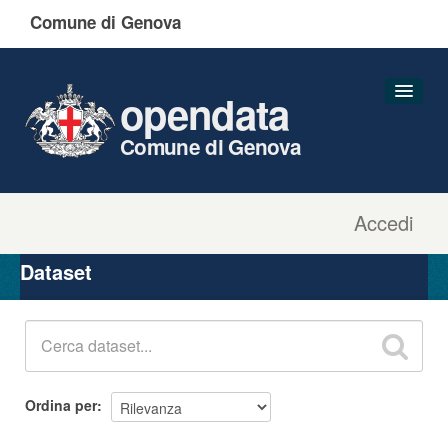
Comune di Genova
opendata
Comune di Genova
Accedi
Dataset
Organizzazioni
Dataset
Gruppi
Informazioni
Ordina per