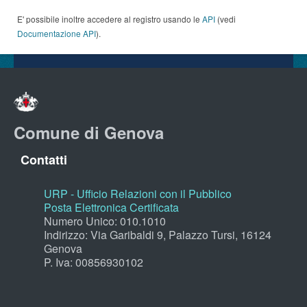
E' possibile inoltre accedere al registro usando le
API
(vedi
Documentazione API
).
Comune di Genova
Contatti
URP - Ufficio Relazioni con il Pubblico
Posta Elettronica Certificata
Numero Unico: 010.1010
Indirizzo: Via Garibaldi 9, Palazzo Tursi, 16124
Genova
P. Iva: 00856930102