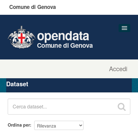
Comune di Genova
opendata
Comune di Genova
Accedi
Dataset
Organizzazioni
Dataset
Gruppi
Informazioni
Ordina per