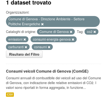
1 dataset trovato
Organizzazioni:
Comune di Genova - Direzione Ambiente - Settore
Politiche Energetiche
Cataloghi di origine:
Comune di Genova
Tag:
co2
emissioni
consumi-energia-genova
carburanti
consumi
Risultato del Filtro
Consumi veicoli Comune di Genova (ComGE)
Consumi annuali di combustibile dei veicoli ad uso del Comune
di Genova, con indicazione delle relative emissioni di CO2. I
valori sono riportati in forma aggregata, in funzione...
CSV