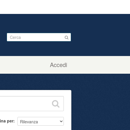
Accedi
ina per