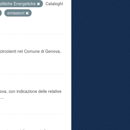
olitiche Energetiche
Cataloghi
emissioni
o circolanti nel Comune di Genova,
va, con indicazione delle relative
...