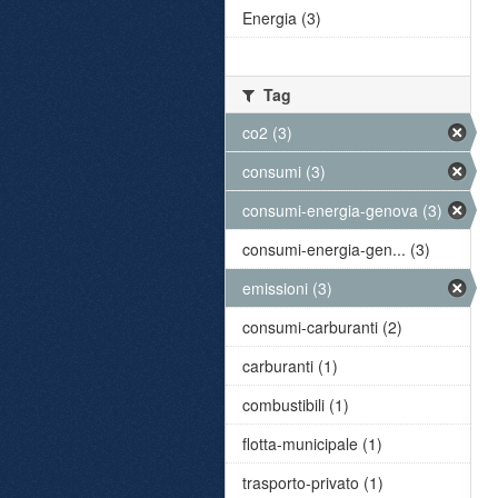
Energia (3)
Tag
co2 (3)
consumi (3)
consumi-energia-genova (3)
consumi-energia-gen... (3)
emissioni (3)
consumi-carburanti (2)
carburanti (1)
combustibili (1)
flotta-municipale (1)
trasporto-privato (1)