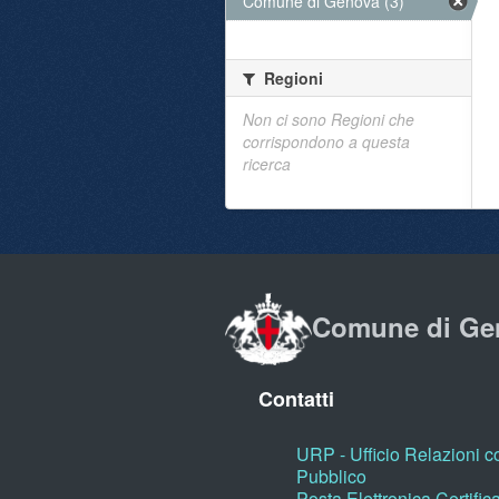
Comune di Genova (3)
Regioni
Non ci sono Regioni che
corrispondono a questa
ricerca
Comune di Ge
Contatti
URP - Ufficio Relazioni co
Pubblico
Posta Elettronica Certific