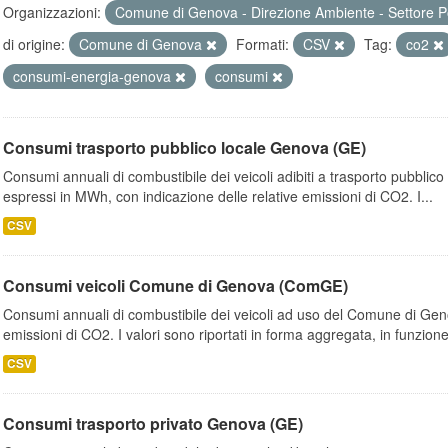
Organizzazioni:
Comune di Genova - Direzione Ambiente - Settore P
di origine:
Comune di Genova
Formati:
CSV
Tag:
co2
consumi-energia-genova
consumi
Consumi trasporto pubblico locale Genova (GE)
Consumi annuali di combustibile dei veicoli adibiti a trasporto pubblic
espressi in MWh, con indicazione delle relative emissioni di CO2. I...
CSV
Consumi veicoli Comune di Genova (ComGE)
Consumi annuali di combustibile dei veicoli ad uso del Comune di Geno
emissioni di CO2. I valori sono riportati in forma aggregata, in funzione
CSV
Consumi trasporto privato Genova (GE)