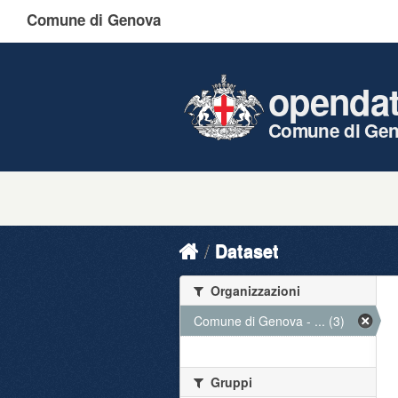
Comune di Genova
openda
Comune di Ge
Dataset
Organizzazioni
Comune di Genova - ... (3)
Gruppi