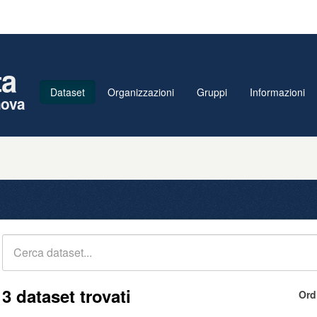
ta
Dataset
Organizzazioni
Gruppi
Informazioni
nova
3 dataset trovati
Ord