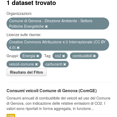
1 dataset trovato
Organizzazioni:
Comune di Genova - Direzione Ambiente - Settore
Politiche Energetiche
Licenze sulle risorse:
Creative Commons Attribuzione 4.0 Internazionale (CC BY
4.0)
Gruppi:
Energia
Tag:
co2
combustibili
veicoli-comune
carburanti
Risultato del Filtro
Consumi veicoli Comune di Genova (ComGE)
Consumi annuali di combustibile dei veicoli ad uso del Comune
di Genova, con indicazione delle relative emissioni di CO2. I
valori sono riportati in forma aggregata, in funzione...
CSV