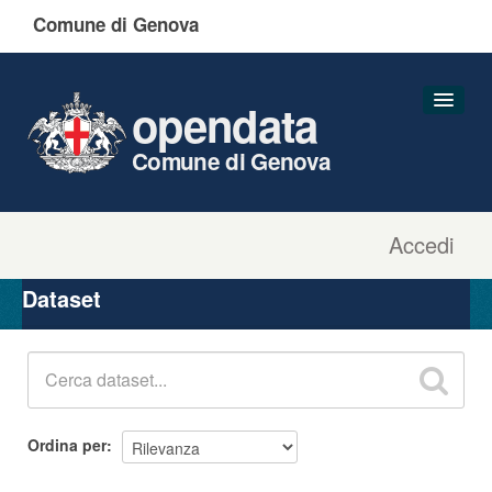
Comune di Genova
opendata
Comune di Genova
Accedi
Dataset
Organizzazioni
Dataset
Gruppi
Informazioni
Ordina per