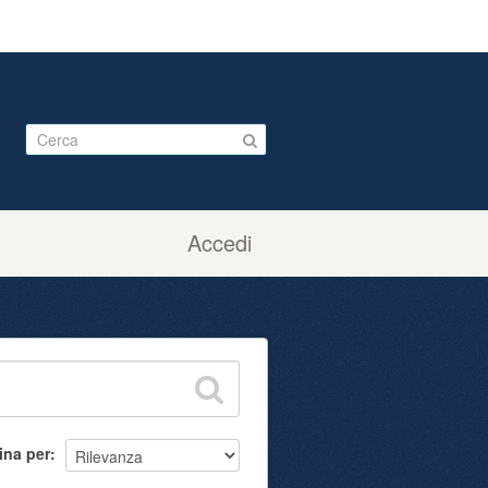
Accedi
ina per