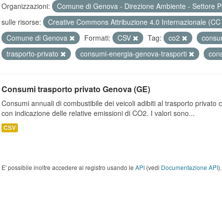
Organizzazioni:
Comune di Genova - Direzione Ambiente - Settore P
sulle risorse:
Creative Commons Attribuzione 4.0 Internazionale (CC
Comune di Genova
Formati:
CSV
Tag:
co2
consu
trasporto-privato
consumi-energia-genova-trasporti
con
Consumi trasporto privato Genova (GE)
Consumi annuali di combustibile dei veicoli adibiti al trasporto privato
con indicazione delle relative emissioni di CO2. I valori sono...
CSV
E' possibile inoltre accedere al registro usando le
API
(vedi
Documentazione API
).