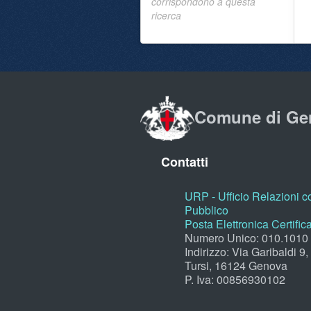
corrispondono a questa
ricerca
Comune di Ge
Contatti
URP - Ufficio Relazioni co
Pubblico
Posta Elettronica Certific
Numero Unico: 010.1010
Indirizzo: Via Garibaldi 9
Tursi, 16124 Genova
P. Iva: 00856930102