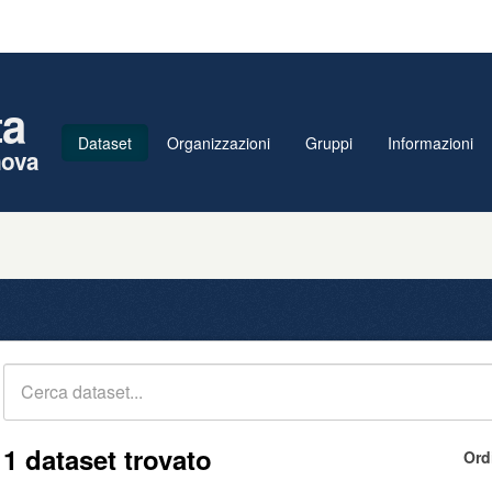
ta
Dataset
Organizzazioni
Gruppi
Informazioni
nova
1 dataset trovato
Ord