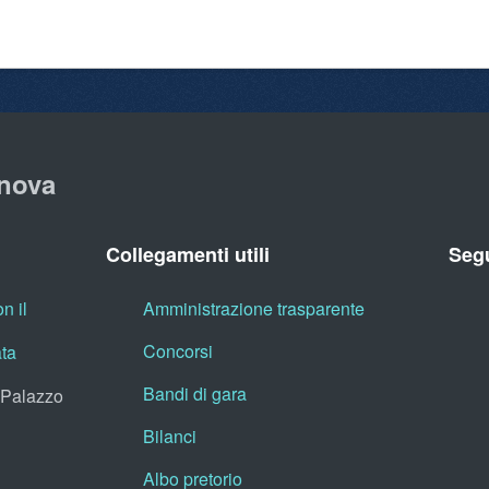
nova
Collegamenti utili
Segu
n il
Amministrazione trasparente
Concorsi
ata
Bandi di gara
, Palazzo
Bilanci
Albo pretorio