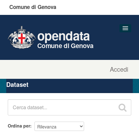
Comune di Genova
opendata
Comune di Genova
Accedi
Dataset
Organizzazioni
Dataset
Gruppi
Informazioni
Ordina per