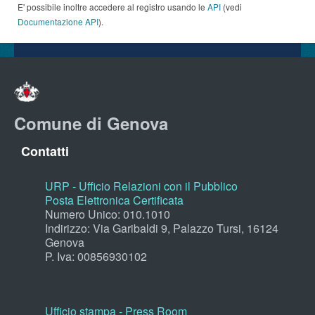
E' possibile inoltre accedere al registro usando le
API
(vedi
Documentazione API
).
Comune di Genova
Contatti
URP - Ufficio Relazioni con il Pubblico
Posta Elettronica Certificata
Numero Unico: 010.1010
Indirizzo: Via Garibaldi 9, Palazzo Tursi, 16124
Genova
P. Iva: 00856930102
Ufficio stampa - Press Room