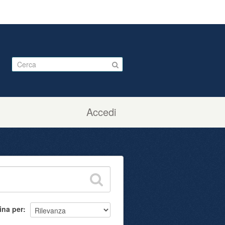
Accedi
ina per