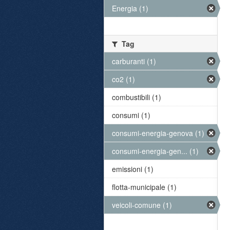
Energia (1)
Tag
carburanti (1)
co2 (1)
combustibili (1)
consumi (1)
consumi-energia-genova (1)
consumi-energia-gen... (1)
emissioni (1)
flotta-municipale (1)
veicoli-comune (1)