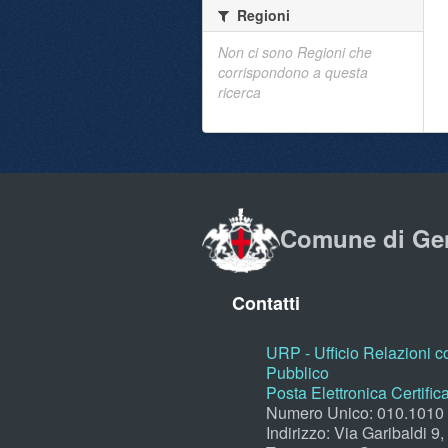
Regioni
Non ci sono Regioni che
corrispondono a questa
ricerca
Comune di Ge
Contatti
URP - Ufficio Relazioni co
Pubblico
Posta Elettronica Certific
Numero Unico: 010.1010
Indirizzo: Via Garibaldi 9