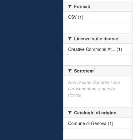
Formati
CSV (1)
Licenze sulle risorse
Creative Commons At... (1)
Sottotemi
Non ci sono Sottotemi che
corrispondono a questa
ricerca
Cataloghi di origine
Comune di Genova (1)