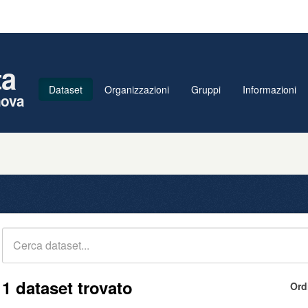
ta
Dataset
Organizzazioni
Gruppi
Informazioni
nova
1 dataset trovato
Ord