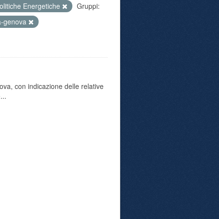
olitiche Energetiche
Gruppi:
a-genova
va, con indicazione delle relative
...