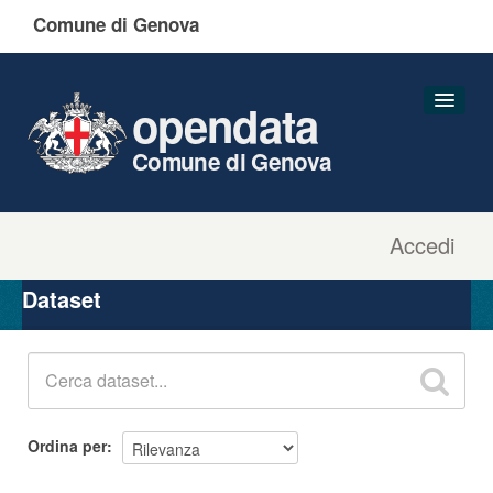
Comune di Genova
opendata
Comune di Genova
Accedi
Dataset
Organizzazioni
Dataset
Gruppi
Informazioni
Ordina per