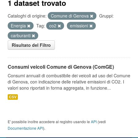
1 dataset trovato
Cataloghi di origine:
Comune di Genova
Gruppi:
Energia
Tag:
co2
emissioni
carburanti
Risultato del Filtro
Consumi veicoli Comune di Genova (ComGE)
Consumi annuali di combustibile dei veicoli ad uso del Comune
di Genova, con indicazione delle relative emissioni di CO2. I
valori sono riportati in forma aggregata, in funzione...
CSV
E' possibile inoltre accedere al registro usando le
API
(vedi
Documentazione API
).