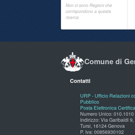
Non ci sono Regioni che
corrispondono a questa
ricerca
Comune di Ge
Contatti
URP - Ufficio Relazioni co
Pubblico
Posta Elettronica Certific
Numero Unico: 010.1010
Indirizzo: Via Garibaldi 9
Tursi, 16124 Genova
P. Iva: 00856930102