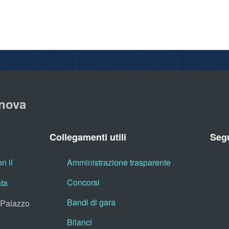
nova
Collegamenti utili
Segu
n il
Amministrazione trasparente
Concorsi
ata
Bandi di gara
, Palazzo
Bilanci