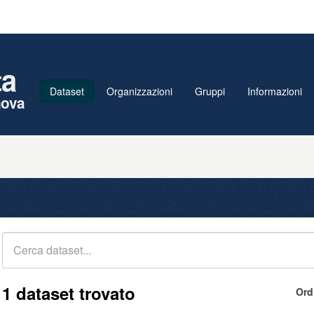
ta
Dataset
Organizzazioni
Gruppi
Informazioni
nova
1 dataset trovato
Ord