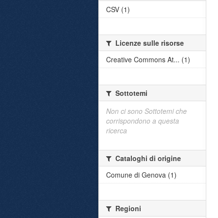
CSV (1)
Licenze sulle risorse
Creative Commons At... (1)
Sottotemi
Non ci sono Sottotemi che
corrispondono a questa
ricerca
Cataloghi di origine
Comune di Genova (1)
Regioni