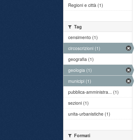
Regioni e città (1)
Tag
censimento (1)
circoscrizioni (1)
geografia (1)
geologia (1)
municipi (1)
pubblica-amministra... (1)
sezioni (1)
unita-urbanistiche (1)
Formati