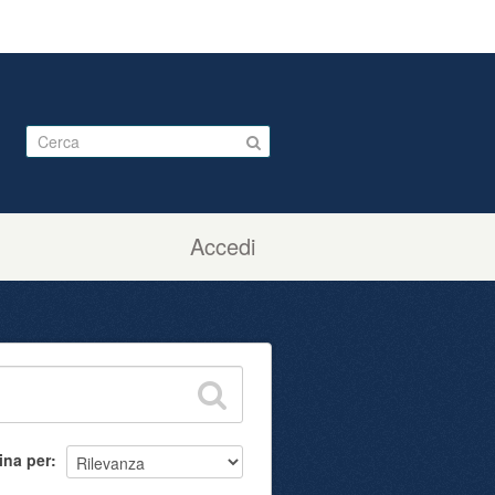
Accedi
ina per