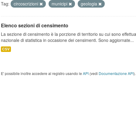
Tag:
circoscrizioni
municipi
geologia
Elenco sezioni di censimento
La sezione di censimento è la porzione di territorio su cui sono effettuate
nazionale di statistica in occasione dei censimenti. Sono aggiornate...
CSV
E' possibile inoltre accedere al registro usando le
API
(vedi
Documentazione API
).