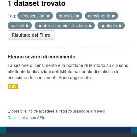
1 dataset trovato
Tag:
circoscrizioni
municipi
censimento
sezioni
pubblica-amministrazione
geologia
Risultato del Filtro
Elenco sezioni di censimento
La sezione di censimento è la porzione di territorio su cui sono
effettuate le rilevazioni dell'Istituto nazionale di statistica in
occasione dei censimenti. Sono aggiornate...
CSV
E' possibile inoltre accedere al registro usando le
API
(vedi
Documentazione API
).