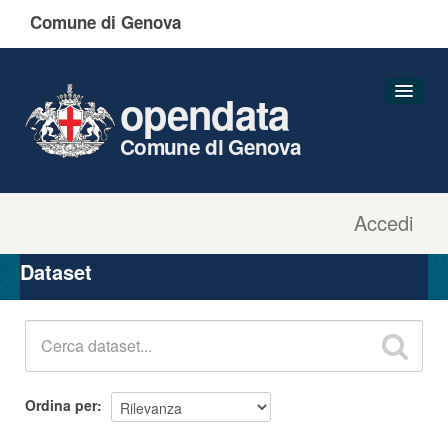
Comune di Genova
opendata
Comune di Genova
Accedi
Dataset
Organizzazioni
Dataset
Gruppi
Informazioni
Ordina per