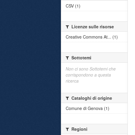
CSV (1)
Licenze sulle risorse
Creative Commons At... (1)
Sottotemi
Non ci sono Sottotemi che
corrispondono a questa
ricerca
Cataloghi di origine
Comune di Genova (1)
Regioni