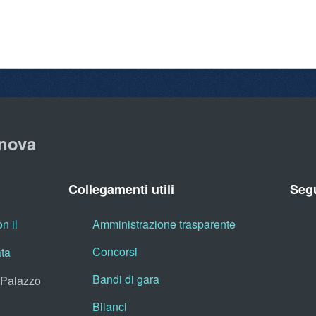
nova
Collegamenti utili
Segu
n il
Amministrazione trasparente
Concorsi
ata
Bandi di gara
, Palazzo
Bilanci