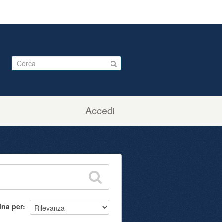
Accedi
ina per