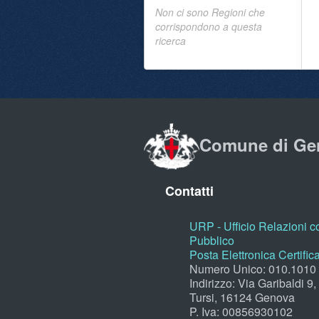
Non ci sono Regioni che
corrispondono a questa
ricerca
Comune di Ge
Contatti
URP - Ufficio Relazioni co
Pubblico
Posta Elettronica Certific
Numero Unico: 010.1010
Indirizzo: Via Garibaldi 9
Tursi, 16124 Genova
P. Iva: 00856930102