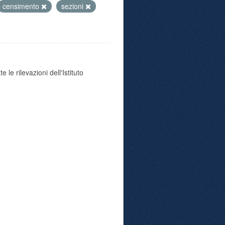
censimento
sezioni
 le rilevazioni dell'Istituto