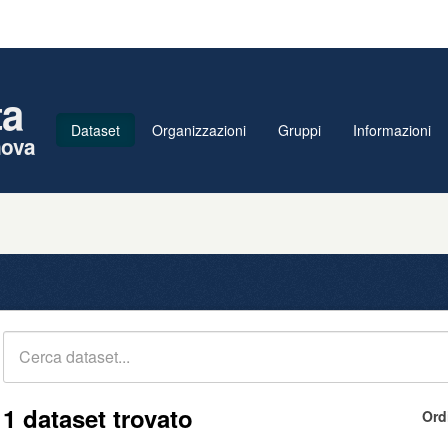
ta
Dataset
Organizzazioni
Gruppi
Informazioni
nova
1 dataset trovato
Ord