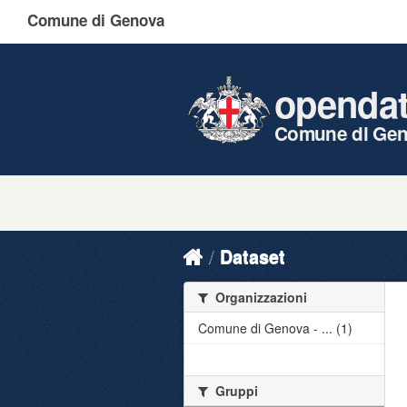
Comune di Genova
openda
Comune di Ge
Dataset
Organizzazioni
Comune di Genova - ... (1)
Gruppi