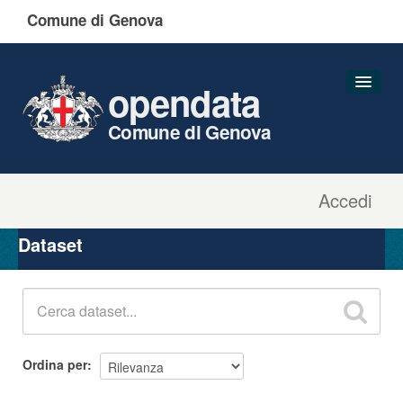
Comune di Genova
opendata
Comune di Genova
Accedi
Dataset
Organizzazioni
Dataset
Gruppi
Informazioni
Ordina per