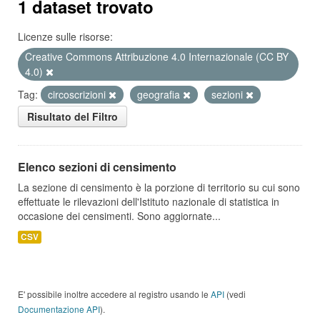
1 dataset trovato
Licenze sulle risorse:
Creative Commons Attribuzione 4.0 Internazionale (CC BY
4.0)
Tag:
circoscrizioni
geografia
sezioni
Risultato del Filtro
Elenco sezioni di censimento
La sezione di censimento è la porzione di territorio su cui sono
effettuate le rilevazioni dell'Istituto nazionale di statistica in
occasione dei censimenti. Sono aggiornate...
CSV
E' possibile inoltre accedere al registro usando le
API
(vedi
Documentazione API
).