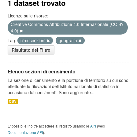
1 dataset trovato
Licenze sulle risorse:
Creative Commons Attribuzione 4.0 Internazionale (CC BY
4.0)
Tag:
circoscrizioni
geografia
Risultato del Filtro
Elenco sezioni di censimento
La sezione di censimento è la porzione di territorio su cui sono
effettuate le rilevazioni dell'Istituto nazionale di statistica in
occasione dei censimenti. Sono aggiornate...
CSV
E' possibile inoltre accedere al registro usando le
API
(vedi
Documentazione API
).