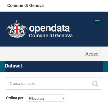
Comune di Genova
opendata
Comune di Genova
Accedi
Dataset
Organizzazioni
Dataset
Gruppi
Informazioni
Ordina per