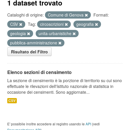
1 dataset trovato
Cataloghi di origine:
Comune di Genova
Formati:
CSV
Tag:
circoscrizioni
geografia
geologia
unita-urbanistiche
pubblica-amministrazione
Risultato del Filtro
Elenco sezioni di censimento
La sezione di censimento è la porzione di territorio su cui sono
effettuate le rilevazioni dell'Istituto nazionale di statistica in
occasione dei censimenti. Sono aggiornate...
CSV
E' possibile inoltre accedere al registro usando le
API
(vedi
Documentazione API
).