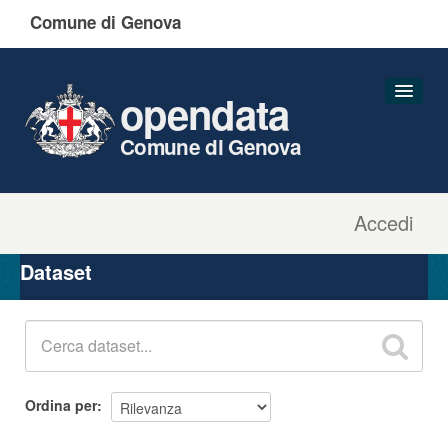
Comune di Genova
opendata
Comune di Genova
Accedi
Dataset
Organizzazioni
Dataset
Gruppi
Informazioni
Ordina per