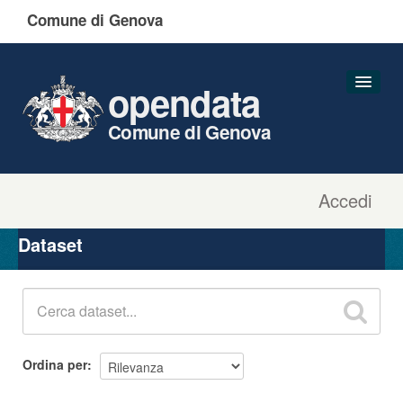
Comune di Genova
opendata
Comune di Genova
Accedi
Dataset
Organizzazioni
Dataset
Gruppi
Informazioni
Ordina per