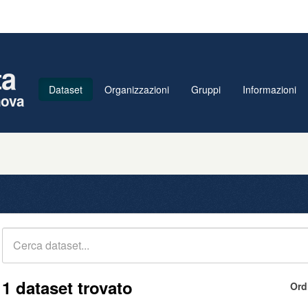
ta
Dataset
Organizzazioni
Gruppi
Informazioni
nova
1 dataset trovato
Ord