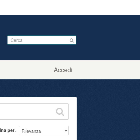
Accedi
ina per