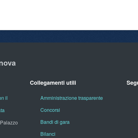
nova
Collegamenti utili
Segu
n il
Amministrazione trasparente
Concorsi
ata
Bandi di gara
, Palazzo
Bilanci