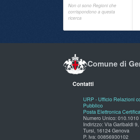
Non ci sono Regioni che
corrispondono a questa
ricerca
Comune di Ge
Contatti
URP - Ufficio Relazioni co
Pubblico
Posta Elettronica Certific
Numero Unico: 010.1010
Indirizzo: Via Garibaldi 9
Tursi, 16124 Genova
P. Iva: 00856930102