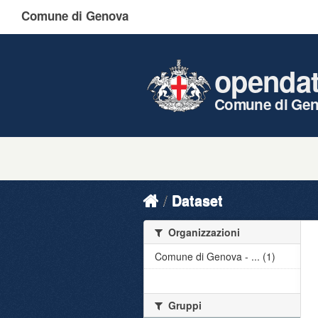
Comune di Genova
openda
Comune di Ge
Dataset
Organizzazioni
Comune di Genova - ... (1)
Gruppi