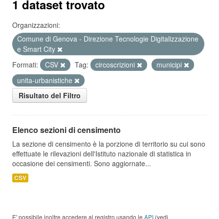
1 dataset trovato
Organizzazioni:
Comune di Genova - Direzione Tecnologie Digitalizzazione
e Smart City
Formati:
CSV
Tag:
circoscrizioni
municipi
unita-urbanistiche
Risultato del Filtro
Elenco sezioni di censimento
La sezione di censimento è la porzione di territorio su cui sono
effettuate le rilevazioni dell'Istituto nazionale di statistica in
occasione dei censimenti. Sono aggiornate...
CSV
E' possibile inoltre accedere al registro usando le
API
(vedi