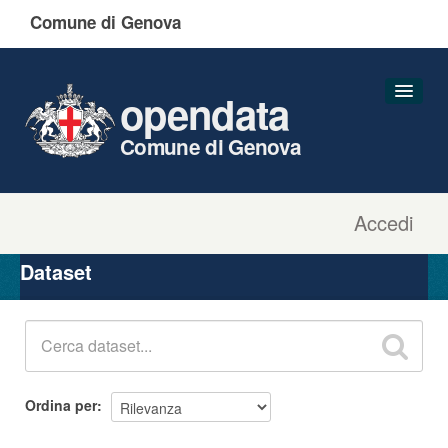
Comune di Genova
opendata
Comune di Genova
Accedi
Dataset
Organizzazioni
Dataset
Gruppi
Informazioni
Ordina per