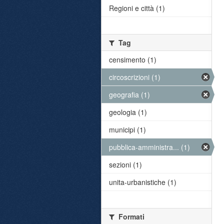
Regioni e città (1)
Tag
censimento (1)
circoscrizioni (1)
geografia (1)
geologia (1)
municipi (1)
pubblica-amministra... (1)
sezioni (1)
unita-urbanistiche (1)
Formati