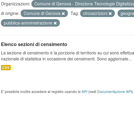
Organizzazioni:
Comune di Genova - Direzione Tecnologie Digitalizz
di origine:
Comune di Genova
Tag:
circoscrizioni
geogra
pubblica-amministrazione
Elenco sezioni di censimento
La sezione di censimento è la porzione di territorio su cui sono effettuate
nazionale di statistica in occasione dei censimenti. Sono aggiornate...
CSV
E' possibile inoltre accedere al registro usando le
API
(vedi
Documentazione API
).