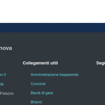
nova
Collegamenti utili
Segu
n il
Amministrazione trasparente
Concorsi
ata
Bandi di gara
, Palazzo
Bilanci