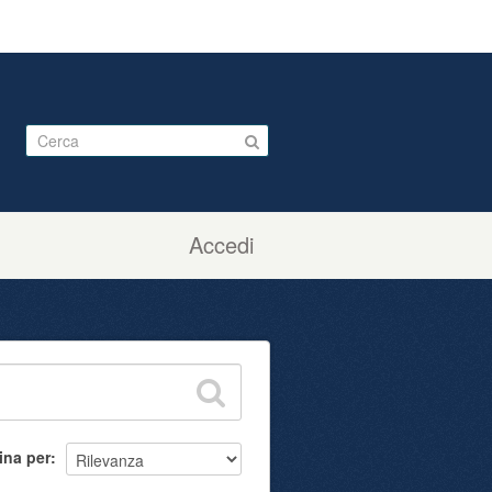
Accedi
ina per