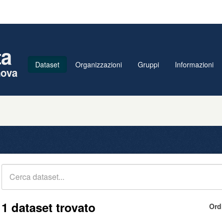
ta
Dataset
Organizzazioni
Gruppi
Informazioni
nova
1 dataset trovato
Ord