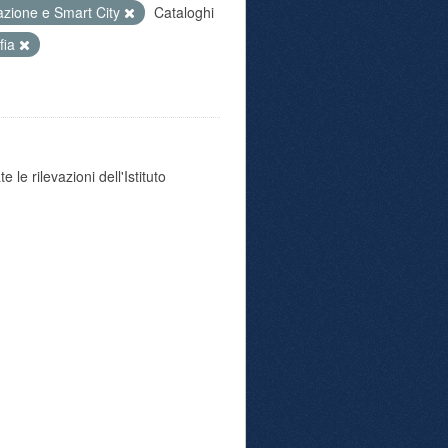
azione e Smart City
Cataloghi
fia
 le rilevazioni dell'Istituto