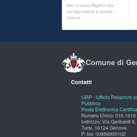
Non ci sono Regioni che
corrispondono a questa
ricerca
Comune di Ge
Contatti
URP - Ufficio Relazioni co
Pubblico
Posta Elettronica Certific
Numero Unico: 010.1010
Indirizzo: Via Garibaldi 9
Tursi, 16124 Genova
P. Iva: 00856930102