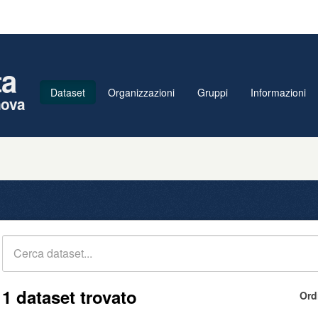
ta
Dataset
Organizzazioni
Gruppi
Informazioni
nova
1 dataset trovato
Ord