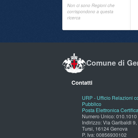
Non ci sono Regioni che
corrispondono a questa
ricerca
Comune di Ge
Contatti
URP - Ufficio Relazioni co
Pubblico
Posta Elettronica Certific
Numero Unico: 010.1010
Indirizzo: Via Garibaldi 9
Tursi, 16124 Genova
P. Iva: 00856930102