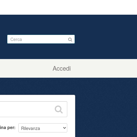
Accedi
ina per