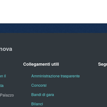
nova
Collegamenti utili
Segu
n il
Amministrazione trasparente
Concorsi
ata
Bandi di gara
, Palazzo
Bilanci