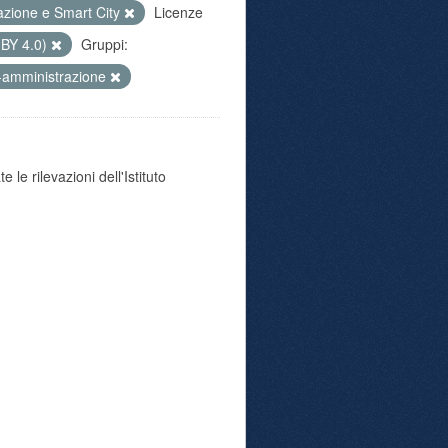
azione e Smart City
Licenze
 BY 4.0)
Gruppi:
-amministrazione
 le rilevazioni dell'Istituto