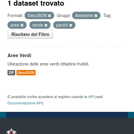
1 dataset trovato
Formati:
GeoJSON
Gruppi:
Ambiente
Tag:
aree
verde
parchi
Risultato del Filtro
Aree Verdi
Ubicazione delle aree verdi cittadine fruibili.
ZIP
GeoJSON
E' possibile inoltre accedere al registro usando le
API
(vedi
Documentazione API
).