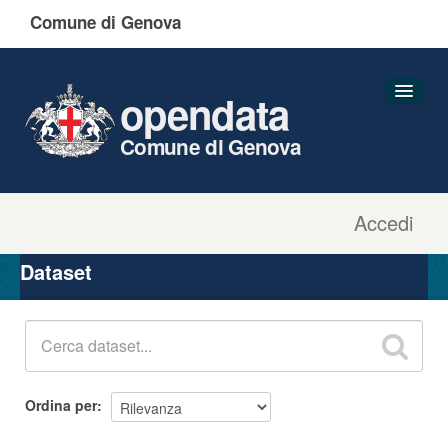
Comune di Genova
opendata
Comune di Genova
Accedi
Dataset
Organizzazioni
Dataset
Gruppi
Informazioni
Ordina per