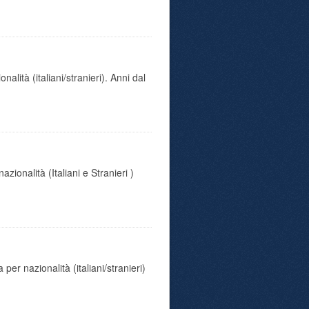
alità (italiani/stranieri). Anni dal
ionalità (Italiani e Stranieri )
er nazionalità (italiani/stranieri)