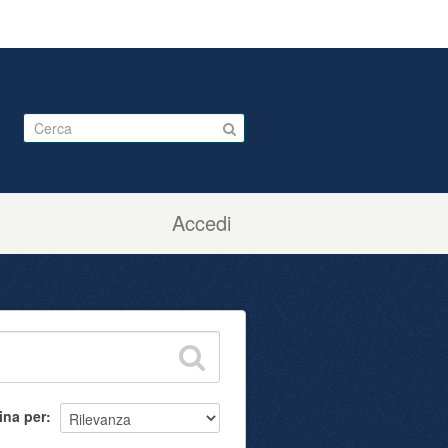
Accedi
ina per