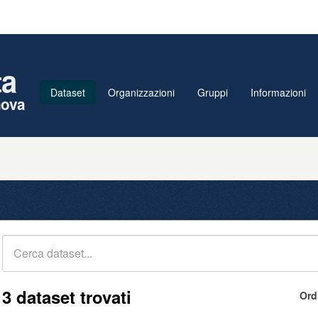
ta
Dataset
Organizzazioni
Gruppi
Informazioni
nova
3 dataset trovati
Ord