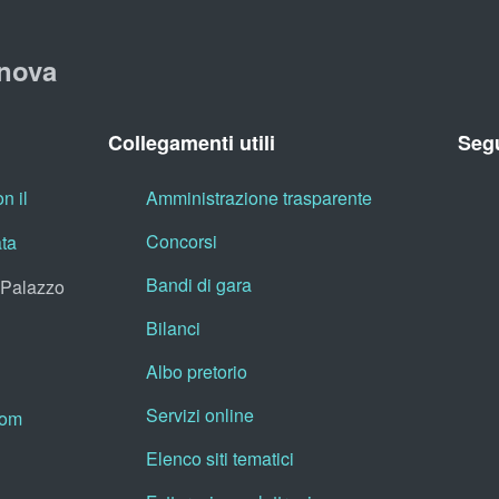
nova
Collegamenti utili
Segu
n il
Amministrazione trasparente
Concorsi
ata
Bandi di gara
, Palazzo
Bilanci
Albo pretorio
Servizi online
oom
Elenco siti tematici