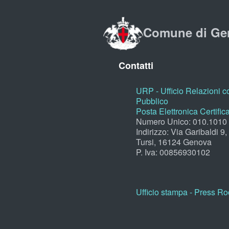
Comune di Ge
Contatti
URP - Ufficio Relazioni co
Pubblico
Posta Elettronica Certific
Numero Unico: 010.1010
Indirizzo: Via Garibaldi 9
Tursi, 16124 Genova
P. Iva: 00856930102
Ufficio stampa - Press R