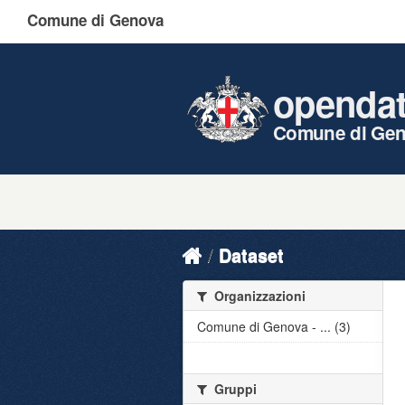
Comune di Genova
openda
Comune di Ge
Dataset
Organizzazioni
Comune di Genova - ... (3)
Gruppi