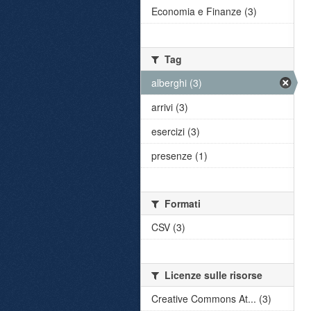
Economia e Finanze (3)
Tag
alberghi (3)
arrivi (3)
esercizi (3)
presenze (1)
Formati
CSV (3)
Licenze sulle risorse
Creative Commons At... (3)